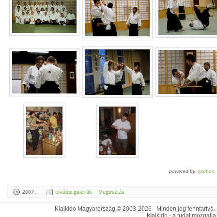
powered by:
lytebox
2007 .
további galériák
Megosztás
Kiaikido Magyarország © 2003-2026 - Minden jog fenntartva.
ki
aikido - a tudat mozgatja 